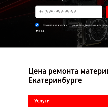
Нажимая на кнопку отправить я даю свое согласи
.
данных
Цена ремонта материн
Екатеринбурге
Услуги