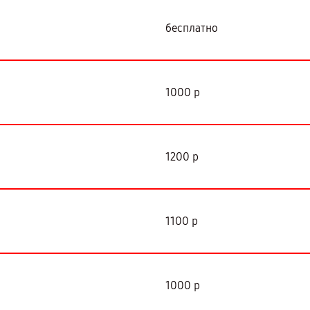
бесплатно
1000 р
1200 р
1100 р
1000 р