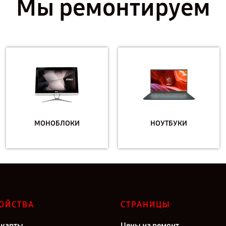
Мы ремонтируем
МОНОБЛОКИ
НОУТБУКИ
ОЙСТВА
СТРАНИЦЫ
карты
Цены на ремонт