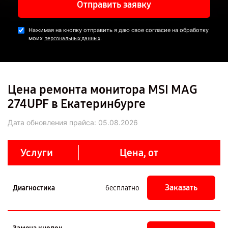
Отправить заявку
Нажимая на кнопку отправить я даю свое согласие на обработку
моих
.
персональных данных
Цена ремонта монитора MSI MAG
274UPF в Екатеринбурге
Дата обновления прайса:
05.08.2026
Услуги
Цена, от
Заказать
Диагностика
бесплатно