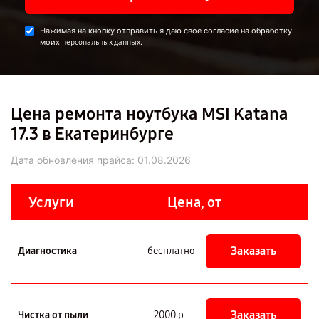
Нажимая на кнопку отправить я даю свое согласие на обработку
моих
.
персональных данных
Цена ремонта ноутбука MSI Katana
17.3 в Екатеринбурге
Дата обновления прайса:
01.08.2026
Услуги
Цена, от
Заказать
Диагностика
бесплатно
Заказать
Чистка от пыли
2000 р