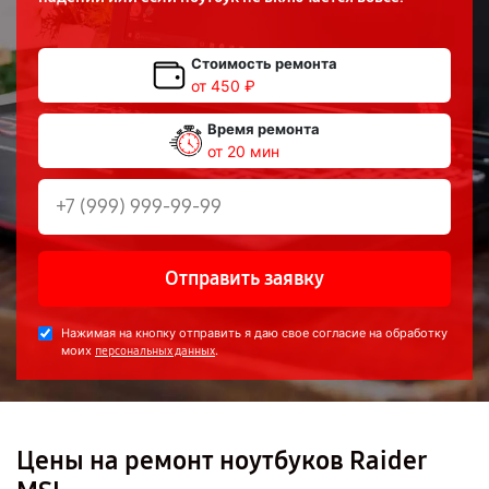
Стоимость ремонта
от 450 ₽
Время ремонта
от 20 мин
Отправить заявку
Нажимая на кнопку отправить я даю свое согласие на обработку
моих
.
персональных данных
Цены на ремонт ноутбуков Raider