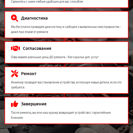
Свяжитесь с нами любым удобным для вас способом
Диагностика
Мы бесплатно проведем диагностику и сообщим о выявленных неисправностях -
даже при отказе от ремонта
Согласование
Озвучиваем реальные цены ДО ремонта - без скрытых доп. услуг
Ремонт
Инженер проводит восстановление устройства, используя новые детали, если это
требуется.
Завершение
После ремонта, вы или наш курьер возвращает устройство с гарантийным
бланком.