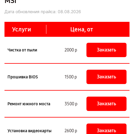
MSI
Дата обновления прайса:
08.08.2026
Услуги
Цена, от
Заказать
Чистка от пыли
2000 р
Заказать
Прошивка BIOS
1500 р
Заказать
Ремонт южного моста
3500 р
Заказать
Установка видеокарты
2600 р