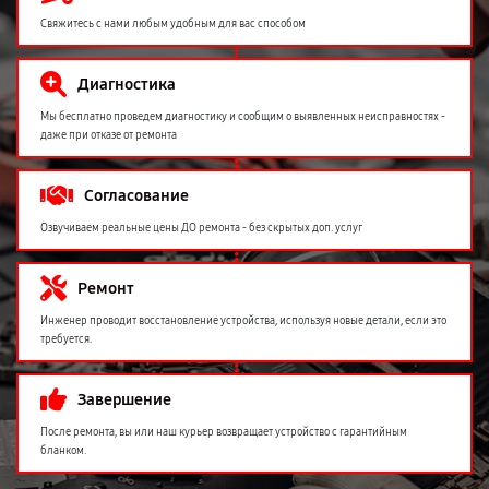
Свяжитесь с нами любым удобным для вас способом
Диагностика
Мы бесплатно проведем диагностику и сообщим о выявленных неисправностях -
даже при отказе от ремонта
Согласование
Озвучиваем реальные цены ДО ремонта - без скрытых доп. услуг
Ремонт
Инженер проводит восстановление устройства, используя новые детали, если это
требуется.
Завершение
После ремонта, вы или наш курьер возвращает устройство с гарантийным
бланком.