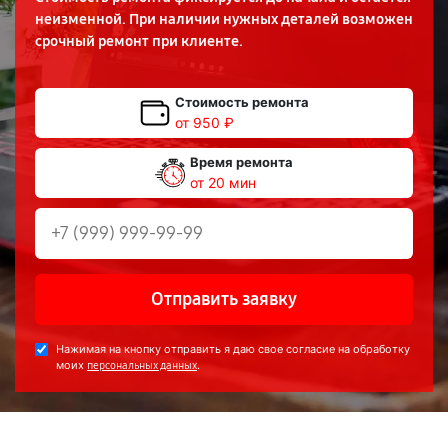
неизменной. При наличии нужных деталей возможен
срочный ремонт при клиенте.
Стоимость ремонта
от 950 ₽
Время ремонта
от 20 мин
Отправить заявку
Нажимая на кнопку отправить я даю свое согласие на обработку
моих
.
персональных данных