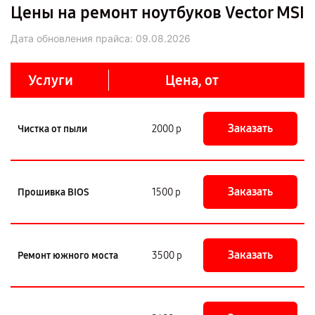
Цены на ремонт ноутбуков Vector MSI
Дата обновления прайса:
09.08.2026
Услуги
Цена, от
Заказать
Чистка от пыли
2000 р
Заказать
Прошивка BIOS
1500 р
Заказать
Ремонт южного моста
3500 р