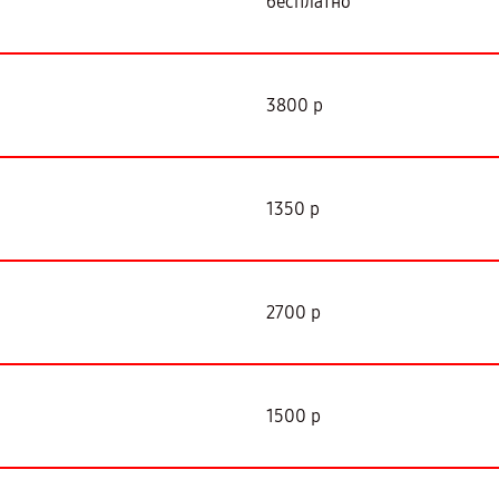
бесплатно
3800 р
1350 р
2700 р
1500 р