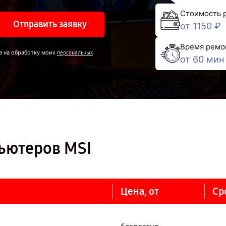
Стоимость 
Отправить заявку
от 1150 ₽
Время ремо
е на обработку моих
персональных
от 60 мин
ьютеров MSI
Цена, от
Ср