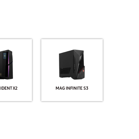
IDENT X2
MAG INFINITE S3