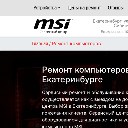
Устройства
Цены на ремонт
Отзывы
Екатеринбург, у
Сибир
Ежедневно, с 10
Сервисный центр
/
Ремонт компьютеров
Главная
Ремонт компьютеров
Екатеринбурге
Сервисный ремонт и обслуживание 
осуществляется как с выездом на дом
центра MSI в Екатеринбурге. Выбор з
пожелания клиента. Сервисный цент
оборудованием для диагностики и у
компьютеров MSI.