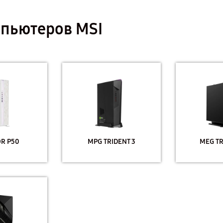
пьютеров MSI
R P50
MPG TRIDENT 3
MEG TR