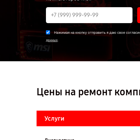
Нажимая на кнопку отправить я даю свое согласи
.
данных
Цены на ремонт комп
Услуги