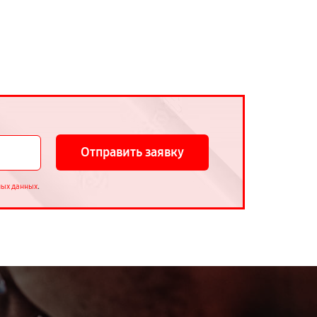
Отправить заявку
.
ных данных