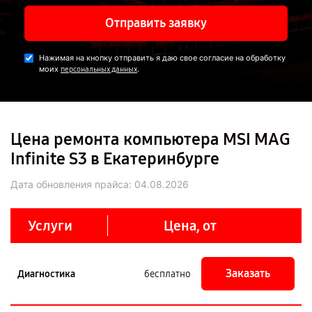
Отправить заявку
Нажимая на кнопку отправить я даю свое согласие на обработку
моих
.
персональных данных
Цена ремонта компьютера MSI MAG
Infinite S3 в Екатеринбурге
Дата обновления прайса:
04.08.2026
Услуги
Цена, от
Заказать
Диагностика
бесплатно