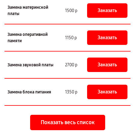
Замена материнской
Заказать
1500 р
платы
Замена оперативной
Заказать
1150 р
памяти
Заказать
Замена звуковой платы
2700 р
Заказать
Замена блока питания
1350 р
Показать весь список