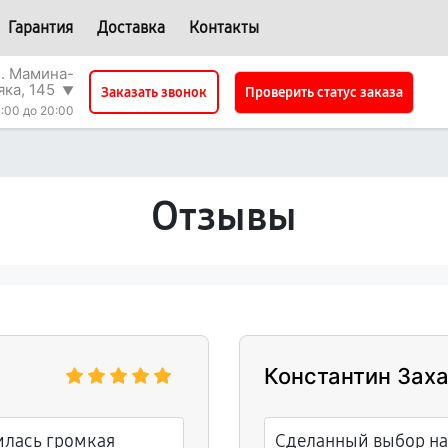
Гарантия
Доставка
Контакты
л. Мамина-
яка, 145
▼
Проверить статус заказа
Заказать звонок
:00 до 20:00
Отзывы
Константин Зах
илась громкая
Сделанный выбор на 