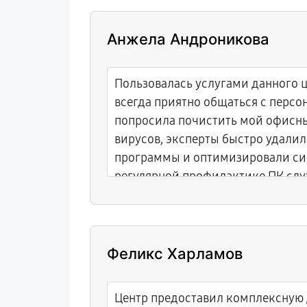
Анжела Андроникова
Пользовалась услугами данного 
всегда приятно общаться с перс
попросила почистить мой офисн
вирусов, эксперты быстро удали
программы и оптимизировали си
регулярной профилактике ПК сл
стабильнее.
Феликс Харламов
Центр предоставил комплексную 