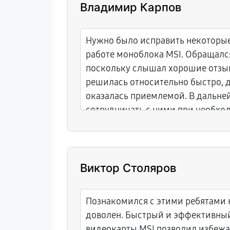
Владимир Карпов
Нужно было исправить некоторые
работе моноблока MSI. Обращался
поскольку слышал хорошие отзы
решилась относительно быстро, 
оказалась приемлемой. В дальн
сотрудничать с ними при необхо
Виктор Столяров
Познакомился с этими ребятами н
доволен. Быстрый и эффективны
видеокарты MSI позволил избеж