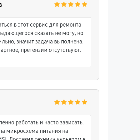
в
ться в этот сервис для ремонта
ыдающегося сказать не могу, но
ильно, значит задача выполнена.
ртное, претензии отсутствуют.
енно работать и часто зависать.
ла микросхема питания на
SI. Доставил технику курьером в