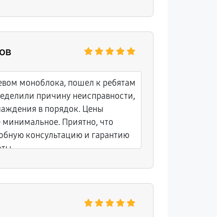
ов
евом моноблока, пошел к ребятам
ределили причину неисправности,
лаждения в порядок. Цены
 минимальное. Приятно, что
обную консультацию и гарантию
оты.