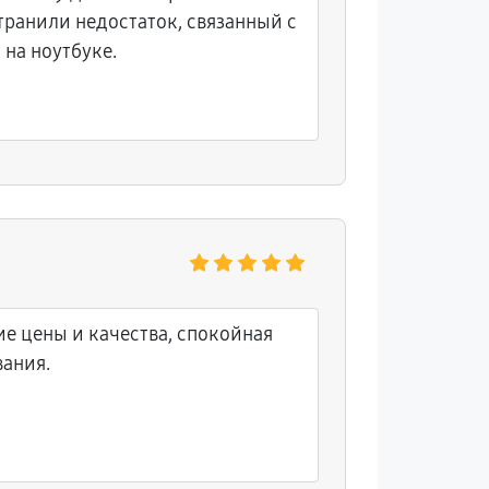
транили недостаток, связанный с
 на ноутбуке.
е цены и качества, спокойная
ания.