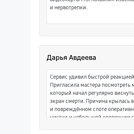
и нервотрепки.
Дарья Авдеева
Сервис удивил быстрой реакцией 
Пригласила мастера посмотреть 
который начал регулярно виснуть
экран смерти. Причина крылась 
и повреждённом слоте оперативн
чистки и небольшой коррекции сл
зависания исчезли. Потраченных 
жалею.