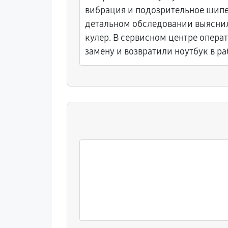
вибрация и подозрительное шипе
детальном обследовании выяснил
кулер. В сервисном центре опера
замену и возвратили ноутбук в р