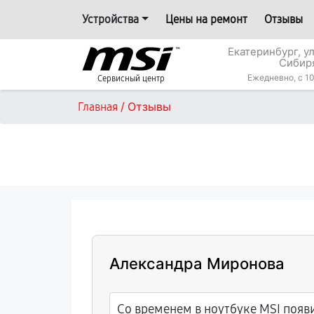
Устройства
Цены на ремонт
Отзывы
Екатеринбург, у
Сибир
Ежедневно, с 10
Сервисный центр
/
Отзывы
Главная
Александра Миронова
Со временем в ноутбуке MSI появ