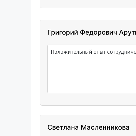
Григорий Федорович Ару
Положительный опыт сотрудниче
Светлана Масленникова